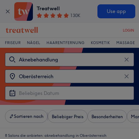
Treatwell
Use app
130K
LOGIN
FRISEUR
NÄGEL
HAARENTFERNUNG
KOSMETIK
MASSAGE
Sortieren nach
Beliebiger Preis
Besonderheiten
Mar
8 Salons die anbieten:
aknebehandlung in Oberösterreich