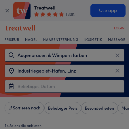
Treatwell
Use app
130K
LOGIN
FRISEUR
NÄGEL
HAARENTFERNUNG
KOSMETIK
MASSAGE
Sortieren nach
Beliebiger Preis
Besonderheiten
Mar
14 Salons die anbieten: