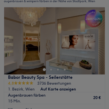
augenbrauen & wimpern färben in der Nähe von Stadtpark, Wien
Babor Beauty Spa - Seilerstätte
4,8
3736 Bewertungen
1. Bezirk, Wien
Auf Karte anzeigen
Augenbrauen färben
20 €
15 Min.