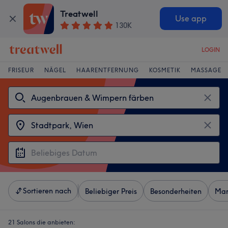
Treatwell
Use app
130K
LOGIN
FRISEUR
NÄGEL
HAARENTFERNUNG
KOSMETIK
MASSAGE
Sortieren nach
Beliebiger Preis
Besonderheiten
Mar
21 Salons die anbieten: