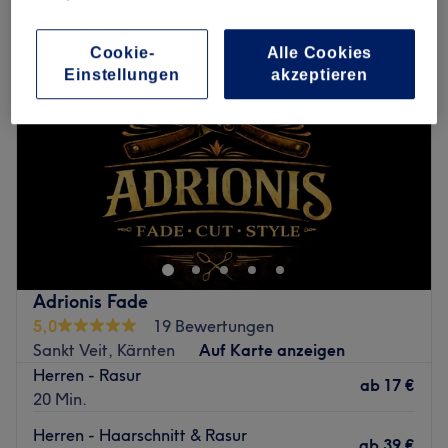
Cookie-
Alle Cookies
Einstellungen
akzeptieren
Adrionis Fade
5,0
19 Bewertungen
Sankt Veit, Kärnten
Auf Karte anzeigen
Herren - Rasur
ab
17 €
20 Min.
Herren - Haarschnitt & Rasur
ab
39 €