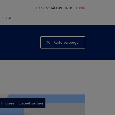
FÜR GESCHÄFTSPARTNER
LOGIN
ER BLOG
Karte verbergen
Karte anzeigen
In diesem Gebiet suchen
,