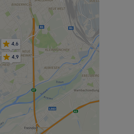
4,6
4,9