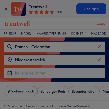
Treatwell
Use app
130K
LOGIN
FRISEUR
NÄGEL
HAARENTFERNUNG
KOSMETIK
MASSAGE
Sortieren nach
Beliebiger Preis
Besonderheiten
Mar
20 Salons die anbieten:
damen - coloration in Niederösterreich