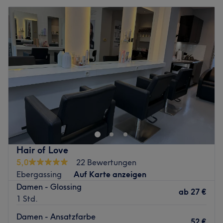
Hair of Love
5,0
22 Bewertungen
Ebergassing
Auf Karte anzeigen
Damen - Glossing
ab
27 €
1 Std.
Damen - Ansatzfarbe
52 €