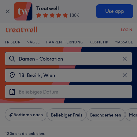
Treatwell
Use app
130K
LOGIN
FRISEUR
NÄGEL
HAARENTFERNUNG
KOSMETIK
MASSAGE
Sortieren nach
Beliebiger Preis
Besonderheiten
Mar
12 Salons die anbieten: