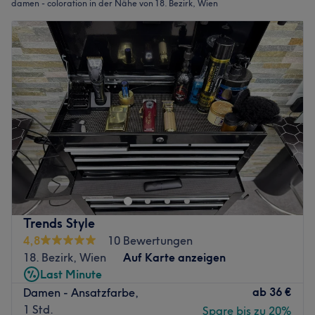
damen - coloration in der Nähe von 18. Bezirk, Wien
Trends Style
4,8
10 Bewertungen
18. Bezirk, Wien
Auf Karte anzeigen
Last Minute
ab
36 €
Damen - Ansatzfarbe,
1 Std.
Spare bis zu 20%