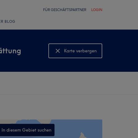
FÜR GESCHÄFTSPARTNER
LOGIN
ER BLOG
ättung
Karte verbergen
Karte anzeigen
In diesem Gebiet suchen