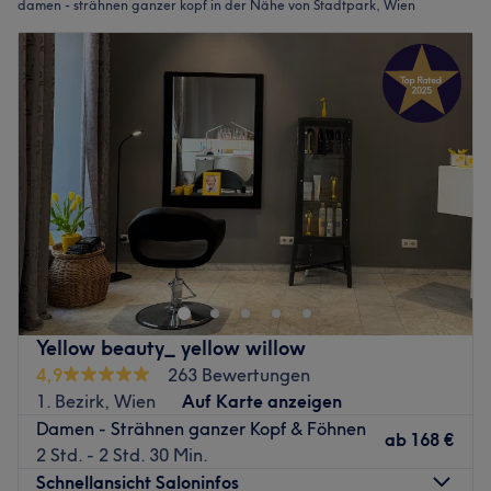
damen - strähnen ganzer kopf in der Nähe von Stadtpark, Wien
Yellow beauty_ yellow willow
4,9
263 Bewertungen
1. Bezirk, Wien
Auf Karte anzeigen
Damen - Strähnen ganzer Kopf & Föhnen
ab
168 €
2 Std. - 2 Std. 30 Min.
Schnellansicht Saloninfos