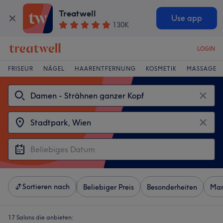
Treatwell
Use app
130K
LOGIN
FRISEUR
NÄGEL
HAARENTFERNUNG
KOSMETIK
MASSAGE
Sortieren nach
Beliebiger Preis
Besonderheiten
Mar
17 Salons die anbieten: