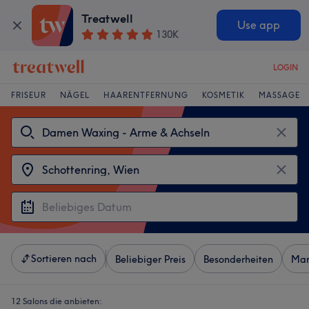
Treatwell
Use app
130K
LOGIN
FRISEUR
NÄGEL
HAARENTFERNUNG
KOSMETIK
MASSAGE
Sortieren nach
Beliebiger Preis
Besonderheiten
Mar
12 Salons die anbieten: