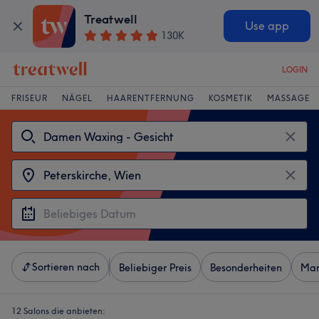
Treatwell
Use app
130K
LOGIN
FRISEUR
NÄGEL
HAARENTFERNUNG
KOSMETIK
MASSAGE
Sortieren nach
Beliebiger Preis
Besonderheiten
Mar
12 Salons die anbieten: