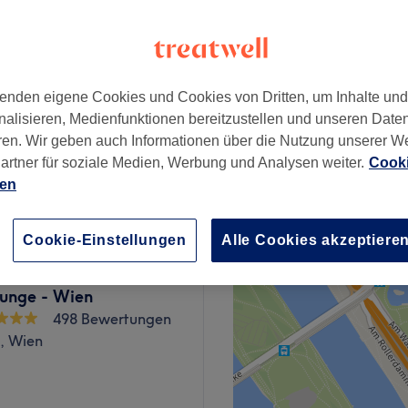
 Einkaufszentrum, Wien
enden eigene Cookies und Cookies von Dritten, um Inhalte un
65 €
nalisieren, Medienfunktionen bereitzustellen und unseren Date
ren. Wir geben auch Informationen über die Nutzung unserer W
artner für soziale Medien, Werbung und Analysen weiter.
Cooki
95 €
ien
Cookie-Einstellungen
Alle Cookies akzeptiere
unge - Wien
498 Bewertungen
k, Wien