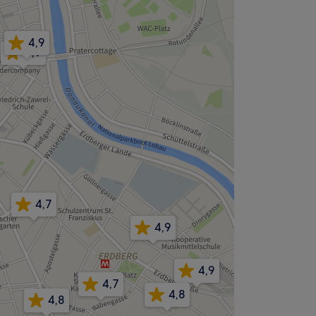
4,9
4,9
4,7
4,9
4,9
4,7
4,8
4,8