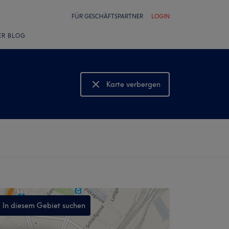
FÜR GESCHÄFTSPARTNER
LOGIN
ER BLOG
Karte verbergen
Karte anzeigen
In diesem Gebiet suchen
,