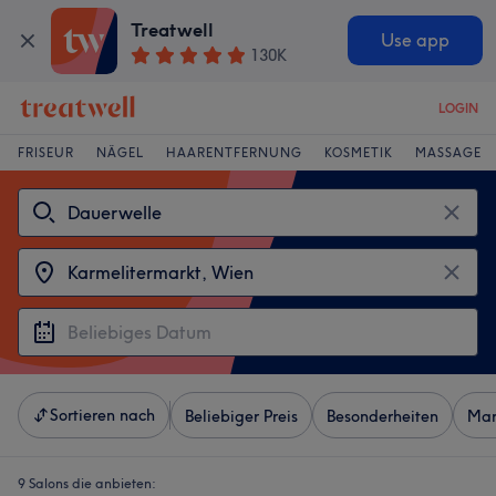
Treatwell
Use app
130K
LOGIN
FRISEUR
NÄGEL
HAARENTFERNUNG
KOSMETIK
MASSAGE
Sortieren nach
Beliebiger Preis
Besonderheiten
Mar
9 Salons die anbieten: