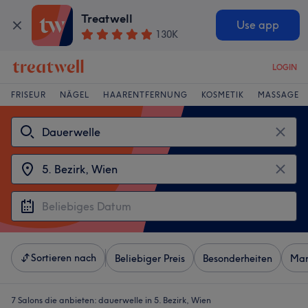
Treatwell
Use app
130K
LOGIN
FRISEUR
NÄGEL
HAARENTFERNUNG
KOSMETIK
MASSAGE
Sortieren nach
Beliebiger Preis
Besonderheiten
Mar
7 Salons die anbieten:
dauerwelle in 5. Bezirk, Wien