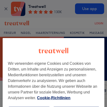
Treatwell
Use app
130K
LOGIN
FRISEUR
NÄGEL
HAARENTFERNUNG
KOSMETIK
MASSAGE
Wir verwenden eigene Cookies und Cookies von
Dritten, um Inhalte und Anzeigen zu personalisieren,
Medienfunktionen bereitzustellen und unseren
Datenverkehr zu analysieren. Wir geben auch
Informationen über die Nutzung unserer Webseite an
Sortieren nach
Salons
Expressangebote
Bewertung
unsere Partner für soziale Medien, Werbung und
Analysen weiter.
Cookie-Richtlinien