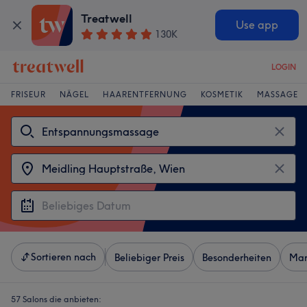
Treatwell
Use app
130K
LOGIN
FRISEUR
NÄGEL
HAARENTFERNUNG
KOSMETIK
MASSAGE
Sortieren nach
Beliebiger Preis
Besonderheiten
Mar
57 Salons die anbieten: