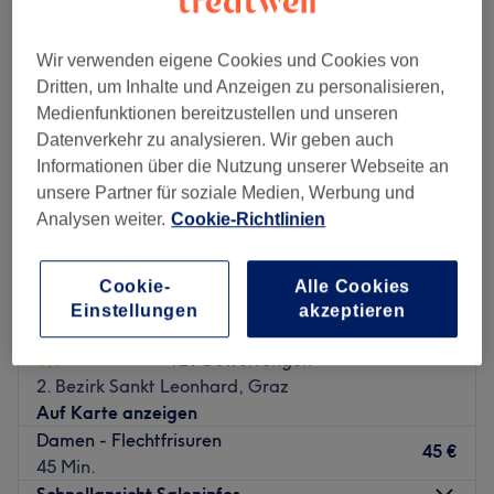
Wir verwenden eigene Cookies und Cookies von
Dritten, um Inhalte und Anzeigen zu personalisieren,
Medienfunktionen bereitzustellen und unseren
Datenverkehr zu analysieren. Wir geben auch
Informationen über die Nutzung unserer Webseite an
unsere Partner für soziale Medien, Werbung und
Analysen weiter.
Cookie-Richtlinien
Cookie-
Alle Cookies
Einstellungen
akzeptieren
Hödl Friseur
5,0
129 Bewertungen
2. Bezirk Sankt Leonhard, Graz
Auf Karte anzeigen
Damen - Flechtfrisuren
45 €
45 Min.
Schnellansicht Saloninfos