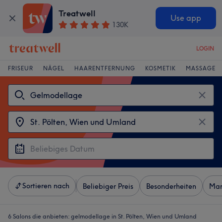
Treatwell
Use app
130K
LOGIN
FRISEUR
NÄGEL
HAARENTFERNUNG
KOSMETIK
MASSAGE
Sortieren nach
Beliebiger Preis
Besonderheiten
Mar
6 Salons die anbieten:
gelmodellage in St. Pölten, Wien und Umland