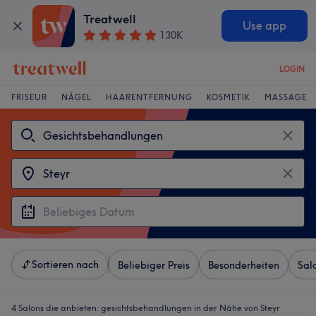
Treatwell
Use app
130K
LOGIN
FRISEUR
NÄGEL
HAARENTFERNUNG
KOSMETIK
MASSAGE
Sortieren nach
Beliebiger Preis
Besonderheiten
Sal
4 Salons die anbieten:
gesichtsbehandlungen in der Nähe von Steyr