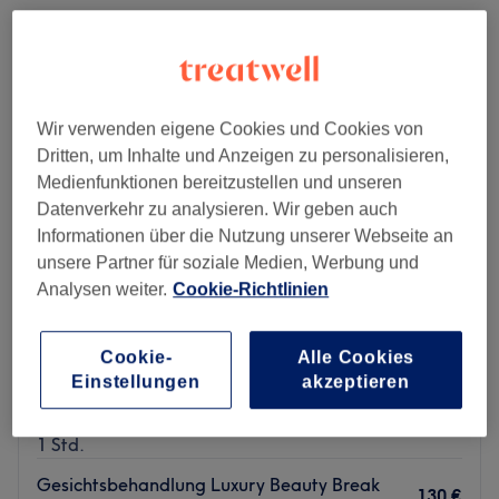
Wir verwenden eigene Cookies und Cookies von
Dritten, um Inhalte und Anzeigen zu personalisieren,
Medienfunktionen bereitzustellen und unseren
Datenverkehr zu analysieren. Wir geben auch
Informationen über die Nutzung unserer Webseite an
unsere Partner für soziale Medien, Werbung und
Analysen weiter.
Cookie-Richtlinien
Ramz Cosmetics
Cookie-
Alle Cookies
5,0
175 Bewertungen
Einstellungen
akzeptieren
Steyr
Auf Karte anzeigen
Gesichtsbehandlung Beauty Break
90 €
1 Std.
Gesichtsbehandlung Luxury Beauty Break
130 €