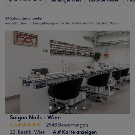
Beliebiger Preis
Besonderheiten
Mar
43 Salons die anbieten:
nagelstudios und nageldesigner in der Nähe von Floridsdorf, Wien
Saigon Nails - Wien
4,6
2548 Bewertungen
22. Bezirk, Wien
Auf Karte anzeigen