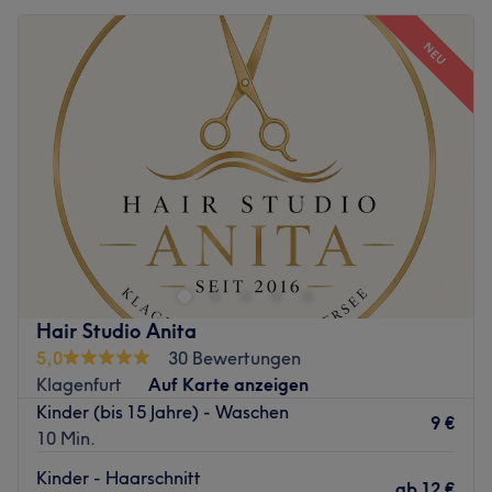
NEU
Hair Studio Anita
5,0
30 Bewertungen
Klagenfurt
Auf Karte anzeigen
Kinder (bis 15 Jahre) - Waschen
9 €
10 Min.
Kinder - Haarschnitt
ab
12 €