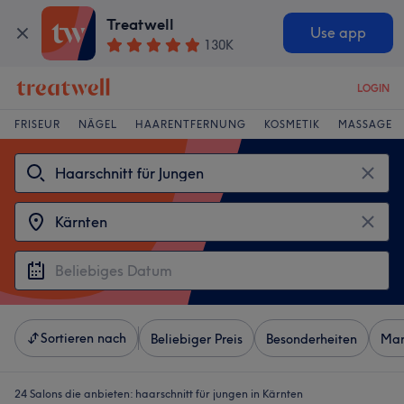
Treatwell
Use app
130K
LOGIN
FRISEUR
NÄGEL
HAARENTFERNUNG
KOSMETIK
MASSAGE
Sortieren nach
Beliebiger Preis
Besonderheiten
Mar
24 Salons die anbieten:
haarschnitt für jungen in Kärnten