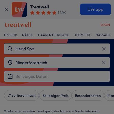
Treatwell
Use app
130K
LOGIN
FRISEUR
NÄGEL
HAARENTFERNUNG
KOSMETIK
MASSAGE
Sortieren nach
Beliebiger Preis
Besonderheiten
Mar
9 Salons die anbieten:
head spa in der Nähe von Niederösterreich