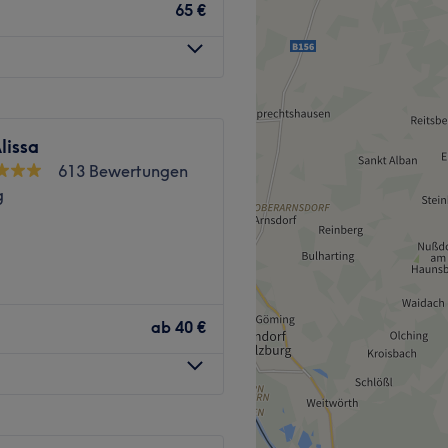
 in Salzburg genau der
ew, Revlon, Wager.
65 €
mit viel Liebe und Können
Getränke, kostenloses
Zurück zur Salonansicht
minuten vom Salon entfernt.
lissa
613 Bewertungen
 um die Kunden. Das Team
g
es und angenehmes Erlebnis
r befindet sich im Herzen von
bestens aufgehoben. Ob
ab
40 €
 Produkte.
s Haarstyling – hier sind
WLAN, barrierefrei,
laubt.
Zurück zur Salonansicht
ke S-Bahn ist in wenigen