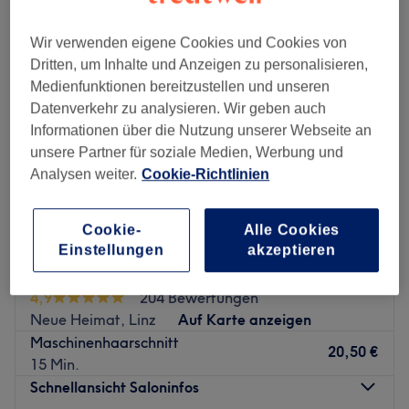
Wir verwenden eigene Cookies und Cookies von
Dritten, um Inhalte und Anzeigen zu personalisieren,
Medienfunktionen bereitzustellen und unseren
Datenverkehr zu analysieren. Wir geben auch
Informationen über die Nutzung unserer Webseite an
unsere Partner für soziale Medien, Werbung und
Analysen weiter.
Cookie-Richtlinien
Cookie-
Alle Cookies
Einstellungen
akzeptieren
Die BlondINAS cut&more
4,9
204 Bewertungen
Neue Heimat, Linz
Auf Karte anzeigen
Maschinenhaarschnitt
20,50 €
15 Min.
Schnellansicht Saloninfos