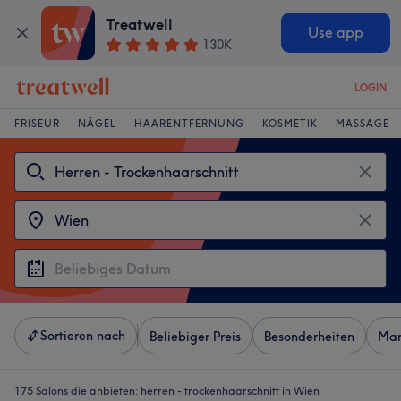
Treatwell
Use app
130K
LOGIN
FRISEUR
NÄGEL
HAARENTFERNUNG
KOSMETIK
MASSAGE
Sortieren nach
Beliebiger Preis
Besonderheiten
Mar
175 Salons die anbieten:
herren - trockenhaarschnitt in Wien