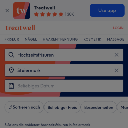
Treatwell
Use app
130K
LOGIN
FRISEUR
NÄGEL
HAARENTFERNUNG
KOSMETIK
MASSAGE
Sortieren nach
Beliebiger Preis
Besonderheiten
Mar
5 Salons die anbieten:
hochzeitsfrisuren in Steiermark