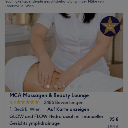
feuchtigkeitsspendende gesichtsbehandlung in der Nähe von
Landstraße, Wien
MCA Massagen & Beauty Lounge
4,9
2486 Bewertungen
1. Bezirk, Wien
Auf Karte anzeigen
GLOW and FLOW Hydrofacial mit manueller
95 €
Gesichtslymphdrainage
159 €