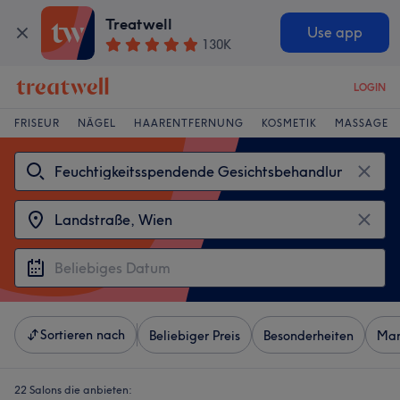
Treatwell
Use app
130K
LOGIN
FRISEUR
NÄGEL
HAARENTFERNUNG
KOSMETIK
MASSAGE
Sortieren nach
Beliebiger Preis
Besonderheiten
Mar
22 Salons die anbieten: