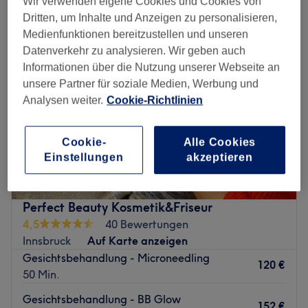
Wir verwenden eigene Cookies und Cookies von
Dritten, um Inhalte und Anzeigen zu personalisieren,
Medienfunktionen bereitzustellen und unseren
Datenverkehr zu analysieren. Wir geben auch
Informationen über die Nutzung unserer Webseite an
unsere Partner für soziale Medien, Werbung und
Analysen weiter.
Cookie-Richtlinien
Cookie-
Alle Cookies
Einstellungen
akzeptieren
Perfect Beauty Kosmetik&Friseur
4,5
40 Bewertungen
Innsbruck
Auf Karte anzeigen
Gesichtsbehandlung - Microneedling
120 €
50 Min.
Gesichtsbehandlung - BB Glow
152 €