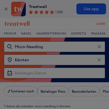
Treatwell
Use app
130K
LOGIN
FRISEUR
NÄGEL
HAARENTFERNUNG
KOSMETIK
MASSAGE
Sortieren nach
Beliebiger Preis
Besonderheiten
Mar
7 Salons die anbieten:
micro-needling in Kärnten