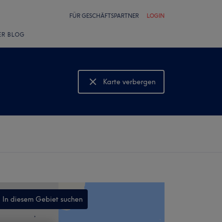
FÜR GESCHÄFTSPARTNER
LOGIN
ER BLOG
Karte verbergen
Karte anzeigen
In diesem Gebiet suchen
,