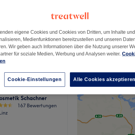
enden eigene Cookies und Cookies von Dritten, um Inhalte un
5 €
nalisieren, Medienfunktionen bereitzustellen und unseren Date
ren. Wir geben auch Informationen über die Nutzung unserer W
l
artner für soziale Medien, Werbung und Analysen weiter.
Cooki
0,50 €
ien
Cookie-Einstellungen
Alle Cookies akzeptiere
osmetik Schachner
167 Bewertungen
Linz