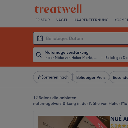
FRISEUR
NÄGEL
HAARENTFERNUNG
KOSMET
Naturnagelverstärkung
in der Nähe von Hoher Markt, Wien
・
Beliebiges D
Sortieren nach
Beliebiger Preis
Besonde
12 Salons die anbieten:
naturnagelverstärkung in der Nähe von Hoher Ma
NUÉ Ate
NEU
5,0