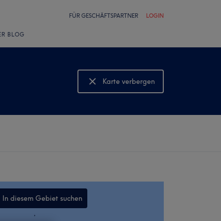
FÜR GESCHÄFTSPARTNER
LOGIN
ER BLOG
Karte verbergen
Karte anzeigen
In diesem Gebiet suchen
,