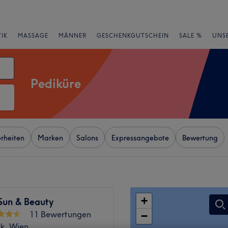
IK
MASSAGE
MÄNNER
GESCHENKGUTSCHEIN
SALE %
UNS
Pediküre
rheiten
Marken
Salons
Expressangebote
Bewertung
+
Sun & Beauty
11 Bewertungen
−
rk, Wien