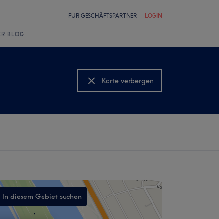
FÜR GESCHÄFTSPARTNER
LOGIN
ER BLOG
Karte verbergen
Karte anzeigen
In diesem Gebiet suchen
,