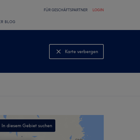
FÜR GESCHÄFTSPARTNER
LOGIN
ER BLOG
Karte verbergen
Karte anzeigen
In diesem Gebiet suchen
,