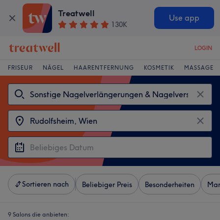
Treatwell
Use app
130K
LOGIN
FRISEUR
NÄGEL
HAARENTFERNUNG
KOSMETIK
MASSAGE
Sortieren nach
Beliebiger Preis
Besonderheiten
Mar
9 Salons die anbieten: