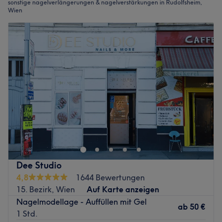
sonstige nagelverlängerungen & nagelverstärkungen in Rudolfsheim,
Wien
Dee Studio
4,8
1644 Bewertungen
15. Bezirk, Wien
Auf Karte anzeigen
Nagelmodellage - Auffüllen mit Gel
ab
50 €
1 Std.