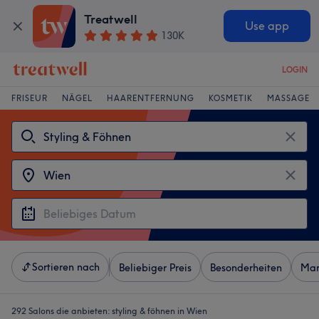
Treatwell
Use app
130K
LOGIN
FRISEUR
NÄGEL
HAARENTFERNUNG
KOSMETIK
MASSAGE
Sortieren nach
Beliebiger Preis
Besonderheiten
Mar
292 Salons die anbieten:
styling & föhnen in Wien