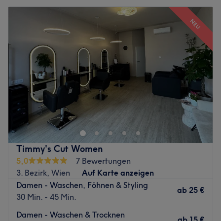
NEU
Timmy's Cut Women
5,0
7 Bewertungen
3. Bezirk, Wien
Auf Karte anzeigen
Damen - Waschen, Föhnen & Styling
ab
25 €
30 Min. - 45 Min.
Damen - Waschen & Trocknen
ab
15 €