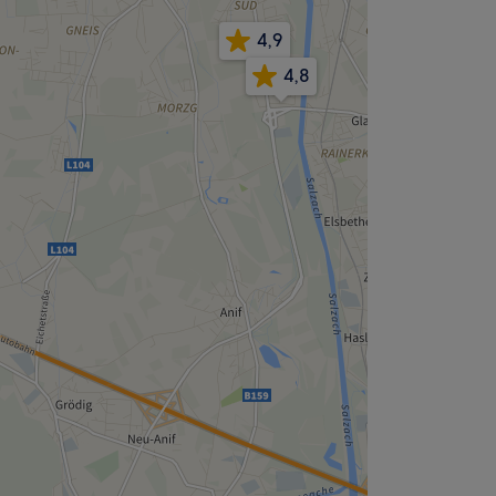
4,9
4,8