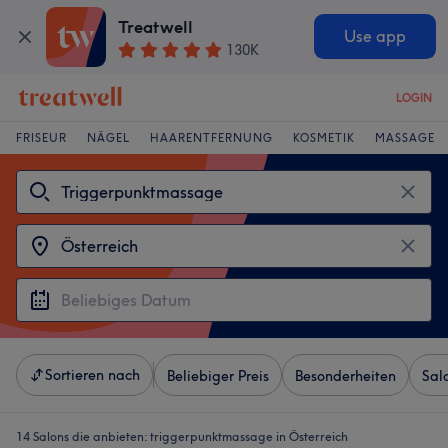
Treatwell
Use app
130K
LOGIN
FRISEUR
NÄGEL
HAARENTFERNUNG
KOSMETIK
MASSAGE
Sortieren nach
Beliebiger Preis
Besonderheiten
Sal
14 Salons die anbieten:
triggerpunktmassage in Österreich