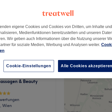
k, Wien
enden eigene Cookies und Cookies von Dritten, um Inhalte un
ab
58 €
nalisieren, Medienfunktionen bereitzustellen und unseren Date
ren. Wir geben auch Informationen über die Nutzung unserer W
artner für soziale Medien, Werbung und Analysen weiter.
Cooki
ab
75 €
ien
Cookie-Einstellungen
Alle Cookies akzeptiere
ssagen & Beauty
wertungen
k, Wien