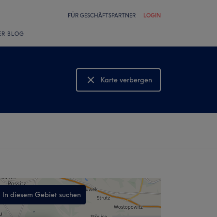
FÜR GESCHÄFTSPARTNER
LOGIN
ER BLOG
Karte verbergen
Karte anzeigen
In diesem Gebiet suchen
,