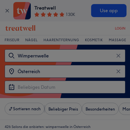
Treatwell
Use app
130K
LOGIN
FRISEUR
NÄGEL
HAARENTFERNUNG
KOSMETIK
MASSAGE
Sortieren nach
Beliebiger Preis
Besonderheiten
Mar
426 Salons die anbieten:
wimpernwelle in Österreich