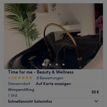
Time for me - Beauty & Wellness
4,8
8 Bewertungen
Gänserndorf
Auf Karte anzeigen
Wimpernlifting
50 €
1 Std.
Schnellansicht Saloninfos