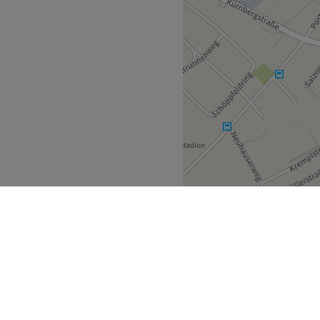
Zurück zur Salonansicht
erösterreich