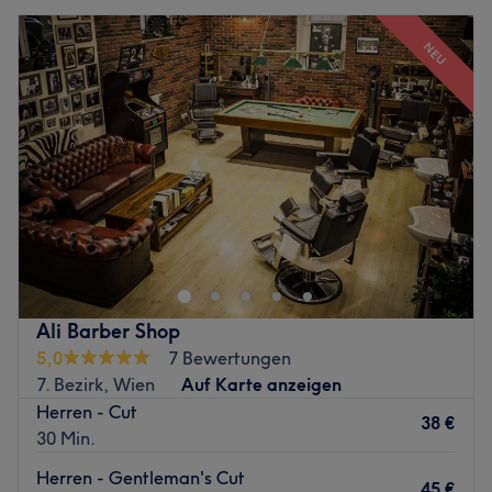
NEU
Ali Barber Shop
5,0
7 Bewertungen
7. Bezirk, Wien
Auf Karte anzeigen
Herren - Cut
38 €
30 Min.
Herren - Gentleman's Cut
45 €