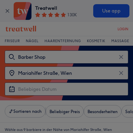
Treatwell
Use app
130K
LOGIN
FRISEUR
NÄGEL
HAARENTFERNUNG
KOSMETIK
MASSAGE
Sortieren nach
Beliebiger Preis
Besonderheiten
Sal
Wähle aus 9
barbiere in der Nähe von Mariahilfer Straße, Wien