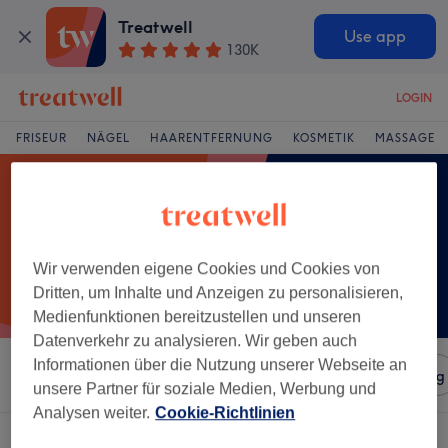
Treatwell
Use app
130K
LOGIN
FRISEUR
NÄGEL
HAARENTFERNUNG
KOSMETIK
MASSAGE
Wir verwenden eigene Cookies und Cookies von
Dritten, um Inhalte und Anzeigen zu personalisieren,
Medienfunktionen bereitzustellen und unseren
Datenverkehr zu analysieren. Wir geben auch
Informationen über die Nutzung unserer Webseite an
Sortieren nach
Salons
Expressangebote
Bewertung
unsere Partner für soziale Medien, Werbung und
Analysen weiter.
Cookie-Richtlinien