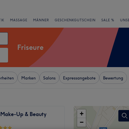
IK
MASSAGE
MÄNNER
GESCHENKGUTSCHEIN
SALE %
UNS
Friseure
rheiten
Marken
Salons
Expressangebote
Bewertung
+
e Make-Up & Beauty
−