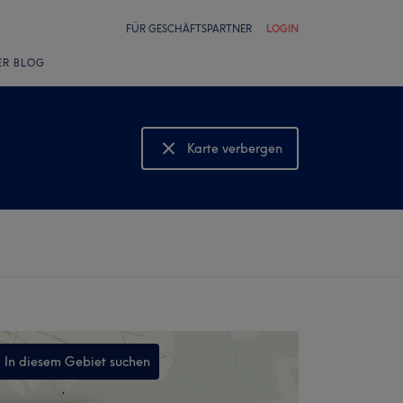
FÜR GESCHÄFTSPARTNER
LOGIN
ER BLOG
Karte verbergen
Karte anzeigen
In diesem Gebiet suchen
,