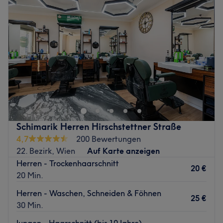
Schimarik Herren Hirschstettner Straße
4,7
200 Bewertungen
22. Bezirk, Wien
Auf Karte anzeigen
Herren - Trockenhaarschnitt
20 €
20 Min.
Herren - Waschen, Schneiden & Föhnen
25 €
30 Min.
Jungen - Haarschnitt (bis 10 Jahre)