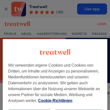
Treatwell
Use app
130K
LOGIN
FRISEUR
NÄGEL
HAARENTFERNUNG
KOSMETIK
MASSAGE
Wir verwenden eigene Cookies und Cookies von
Dritten, um Inhalte und Anzeigen zu personalisieren,
Medienfunktionen bereitzustellen und unseren
Datenverkehr zu analysieren. Wir geben auch
Informationen über die Nutzung unserer Webseite an
Sortieren nach
Salons
Expressangebote
Bewertung
unsere Partner für soziale Medien, Werbung und
Analysen weiter.
Cookie-Richtlinien