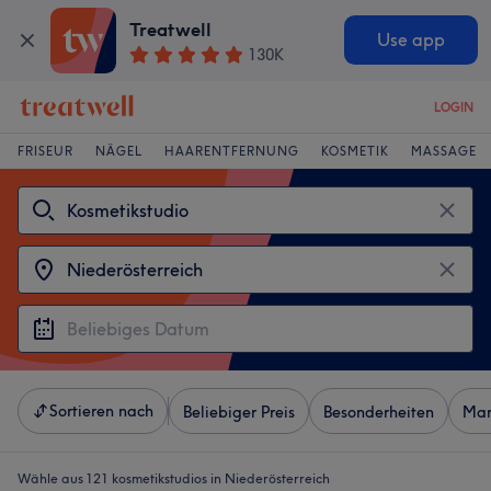
Treatwell
Use app
130K
LOGIN
FRISEUR
NÄGEL
HAARENTFERNUNG
KOSMETIK
MASSAGE
Sortieren nach
Beliebiger Preis
Besonderheiten
Mar
Wähle aus 121
kosmetikstudios in Niederösterreich