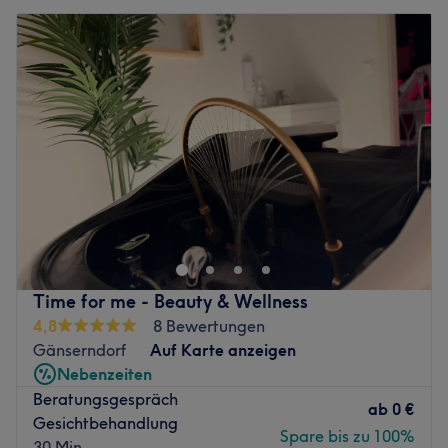
Time for me - Beauty & Wellness
4,8
8 Bewertungen
Gänserndorf
Auf Karte anzeigen
Nebenzeiten
Beratungsgespräch
ab
0 €
Gesichtbehandlung
Spare bis zu 100%
30 Min.