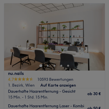
nu.nails
4,7
10593 Bewertungen
1. Bezirk, Wien
Auf Karte anzeigen
Dauerhafte Haarentfernung - Gesicht
ab
30 €
15 Min. - 1 Std. 15 Min.
Dauerhafte Haarentfernung Laser - Kombi
ab
50 €