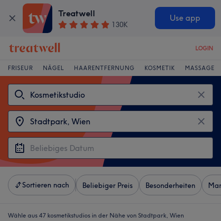
Treatwell
Use app
130K
LOGIN
FRISEUR
NÄGEL
HAARENTFERNUNG
KOSMETIK
MASSAGE
Sortieren nach
Beliebiger Preis
Besonderheiten
Mar
Wähle aus 47
kosmetikstudios in der Nähe von Stadtpark, Wien