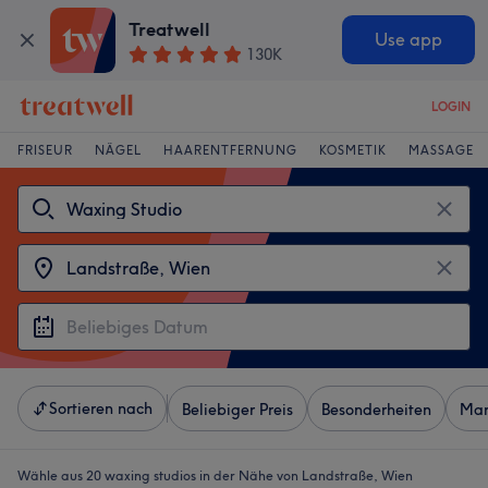
Treatwell
Use app
130K
LOGIN
FRISEUR
NÄGEL
HAARENTFERNUNG
KOSMETIK
MASSAGE
Sortieren nach
Beliebiger Preis
Besonderheiten
Mar
Wähle aus 20
waxing studios in der Nähe von Landstraße, Wien