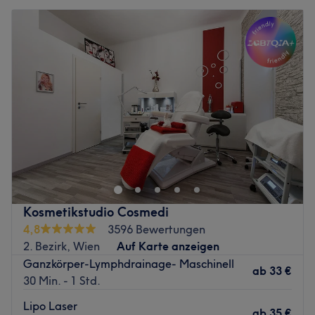
Kosmetikstudio Cosmedi
4,8
3596 Bewertungen
2. Bezirk, Wien
Auf Karte anzeigen
Ganzkörper-Lymphdrainage- Maschinell
ab
33 €
30 Min. - 1 Std.
Lipo Laser
ab
35 €